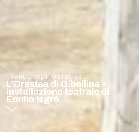
GRANDE CRETTO DI BURRI
L’Orestea di Gibellina –
installazione teatrale di
Emilio Isgrò