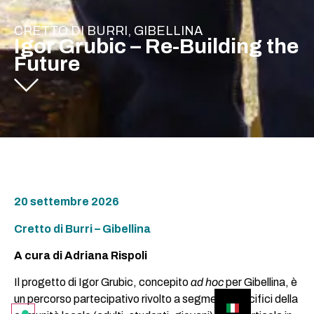
CRETTO DI BURRI, GIBELLINA
Igor Grubic – Re-Building the
Future
20 settembre 2026
Cretto di Burri – Gibellina
A cura di Adriana Rispoli
Il progetto di Igor Grubic, concepito
ad hoc
per Gibellina, è
un percorso partecipativo rivolto a segmenti specifici della