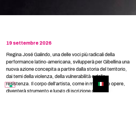
19 settembre 2026
Regina José Galindo, una delle voci più radicali della
performance latino-americana, svilupperà per Gibellina una
nuova azione concepita a partire dalla storia del territorio,
dai temi della violenza, della vulnerabilità e della
resistenza. Il corpo dell’artista, come in molte sue opere,
diventerà strumento e luogo di iscrizione delle
contraddizioni del presente, mettendo in relazione la
memoria del terremoto, le forme di esclusione e le pratiche
collettive di cura.