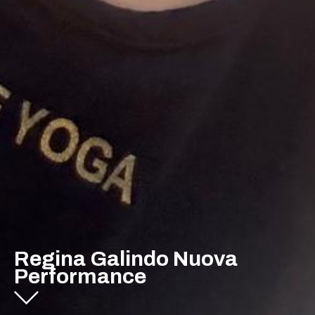
Regina Galindo Nuova
Performance