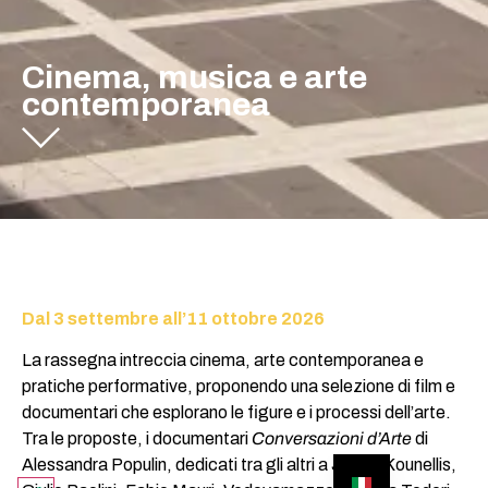
Cinema, musica e arte
contemporanea
Dal 3 settembre all’11 ottobre 2026
La rassegna intreccia cinema, arte contemporanea e
pratiche performative, proponendo una selezione di film e
documentari che esplorano le figure e i processi dell’arte.
Tra le proposte, i documentari
Conversazioni d’Arte
di
Alessandra Populin, dedicati tra gli altri a Jannis Kounellis,