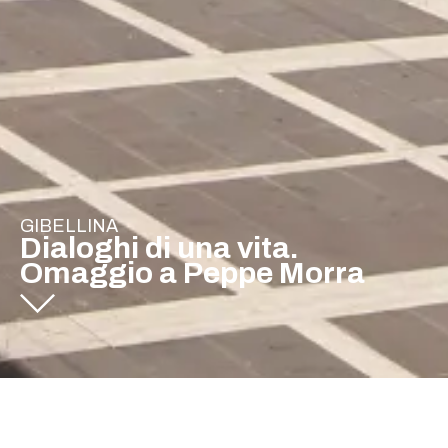
GIBELLINA
Dialoghi di una vita.
Omaggio a Peppe Morra