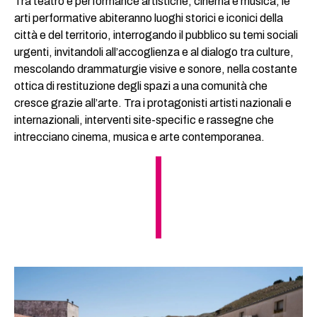
Tra teatro e performance artistiche, cinema e musica, le
arti performative abiteranno luoghi storici e iconici della
città e del territorio, interrogando il pubblico su temi sociali
urgenti, invitandoli all’accoglienza e al dialogo tra culture,
mescolando drammaturgie visive e sonore, nella costante
ottica di restituzione degli spazi a una comunità che
cresce grazie all’arte. Tra i protagonisti artisti nazionali e
internazionali, interventi site-specific e rassegne che
intrecciano cinema, musica e arte contemporanea.